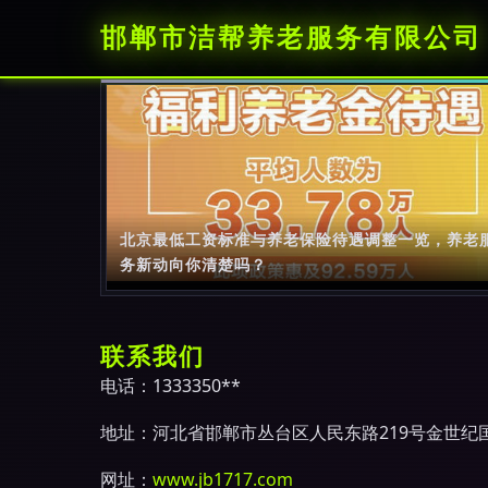
邯郸市洁帮养老服务有限公司
北京最低工资标准与养老保险待遇调整一览，养老
务新动向你清楚吗？
联系我们
电话：1333350**
地址：河北省邯郸市丛台区人民东路219号金世纪国
网址：
www.jb1717.com