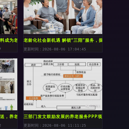
照料成为老人的温馨港湾
老龄化社会新机遇 解锁“三陪”服务，掘金养老市场
7
更新时间：2026-08-06 17:04:45
放送，养老服务升级
三部门发文鼓励发展的养老服务PPP项目操作流程 
2
更新时间：2026-08-06 11:11:25