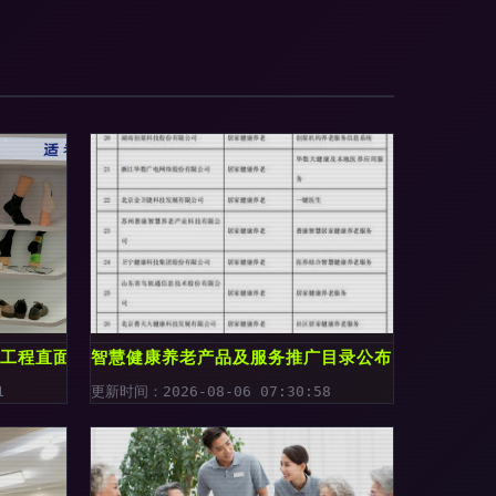
工程直面“买不到、买不起”难题
智慧健康养老产品及服务推广目录公布 这些上市公
1
更新时间：2026-08-06 07:30:58