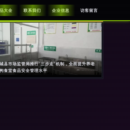
品大全
联系我们
企业信息
访客留言
城县市场监管局推行“三步走”机制，全面提升养老
构食堂食品安全管理水平