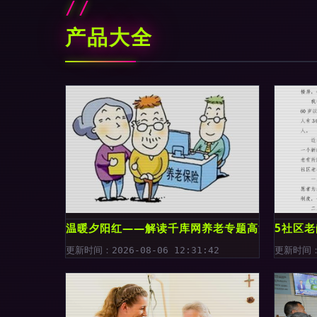
产品大全
温暖夕阳红——解读千库网养老专题高清图片的深
5社区
更新时间：2026-08-06 12:31:42
更新时间：2