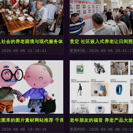
人社会的养老困境与现代服务体系的构建
贵定 社区嵌入式养老让日间
026-08-06 22:18:41
更新时间：2026-08-06 20:41:1
养老温情持续相伴
老图库的图片素材网站推荐 千库网及养老服务展望
老年朋友的福音 养老产品大
026-08-06 19:30:34
更新时间：2026-08-06 06:24:1