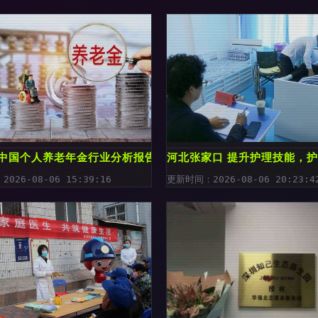
力
年中国个人养老年金行业分析报告 养老服务生态的变革与机遇
河北张家口 提升护理技能，
026-08-06 15:39:16
更新时间：2026-08-06 20:23:4